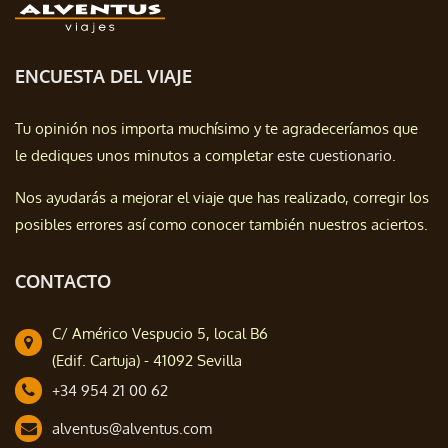
ENCUESTA DEL VIAJE
Tu opinión nos importa muchísimo y te agradeceríamos que
le dediques unos minutos a completar
este cuestionario.
Nos ayudarás a mejorar el viaje que has realizado, corregir los
posibles errores así como conocer también nuestros aciertos.
CONTACTO
C/ Américo Vespucio 5, local B6
(Edif. Cartuja) - 41092 Sevilla
+34 954 21 00 62
alventus@alventus.com