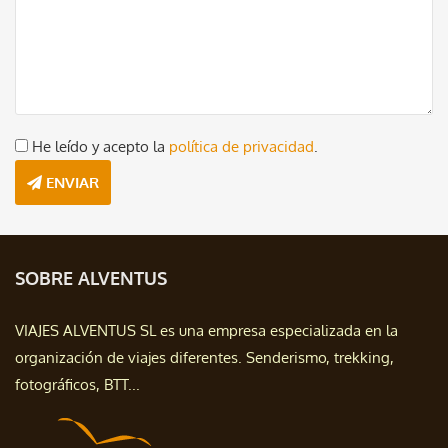
He leído y acepto la
política de privacidad
.
ENVIAR
SOBRE ALVENTUS
VIAJES ALVENTUS SL es una empresa especializada en la
organización de viajes diferentes. Senderismo, trekking,
fotográficos, BTT...