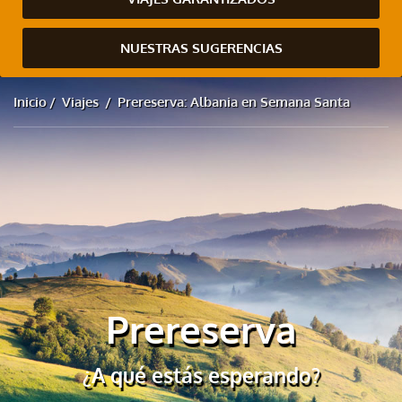
NUESTRAS SUGERENCIAS
Inicio
Viajes
Prereserva: Albania en Semana Santa
Prereserva
¿A qué estás esperando?