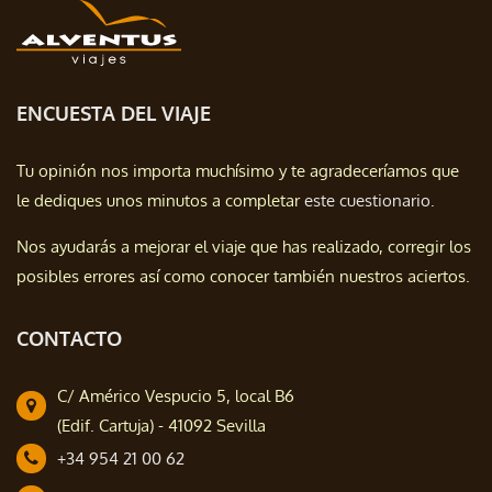
ENCUESTA DEL VIAJE
Tu opinión nos importa muchísimo y te agradeceríamos que
le dediques unos minutos a completar
este cuestionario.
Nos ayudarás a mejorar el viaje que has realizado, corregir los
posibles errores así como conocer también nuestros aciertos.
CONTACTO
C/ Américo Vespucio 5, local B6
(Edif. Cartuja) - 41092 Sevilla
+34 954 21 00 62