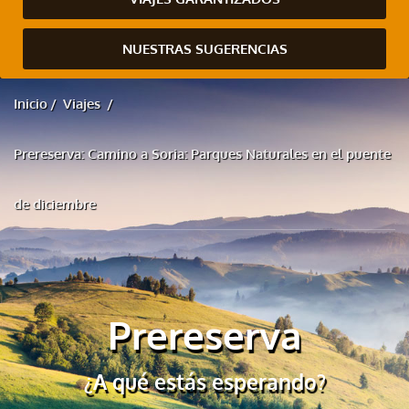
NUESTRAS SUGERENCIAS
Inicio
Viajes
Prereserva: Camino a Soria: Parques Naturales en el puente
de diciembre
Prereserva
¿A qué estás esperando?