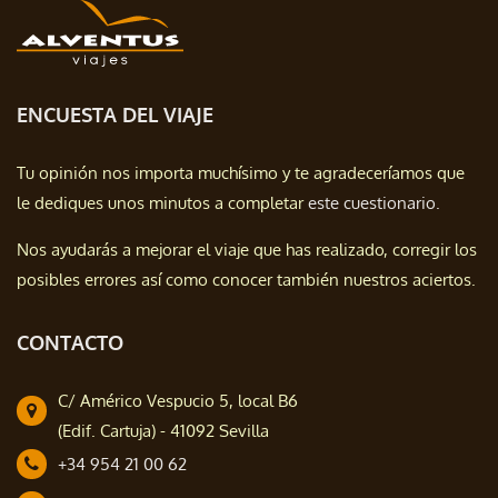
ENCUESTA DEL VIAJE
Tu opinión nos importa muchísimo y te agradeceríamos que
le dediques unos minutos a completar
este cuestionario.
Nos ayudarás a mejorar el viaje que has realizado, corregir los
posibles errores así como conocer también nuestros aciertos.
CONTACTO
C/ Américo Vespucio 5, local B6
(Edif. Cartuja) - 41092 Sevilla
+34 954 21 00 62