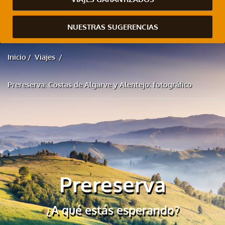
NUESTRAS SUGERENCIAS
Inicio
Viajes
Prereserva: Costas de Algarve y Alentejo: fotográfico
Prereserva
¿A qué estás esperando?