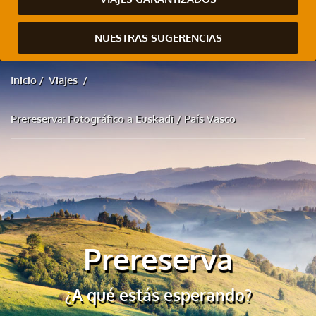
NUESTRAS SUGERENCIAS
Inicio
Viajes
Prereserva: Fotográfico a Euskadi / País Vasco
Prereserva
¿A qué estás esperando?