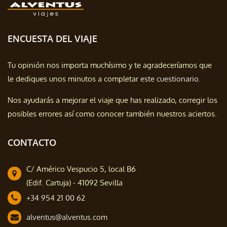
ENCUESTA DEL VIAJE
Tu opinión nos importa muchísimo y te agradeceríamos que
le dediques unos minutos a completar
este cuestionario.
Nos ayudarás a mejorar el viaje que has realizado, corregir los
posibles errores así como conocer también nuestros aciertos.
CONTACTO
C/ Américo Vespucio 5, local B6
(Edif. Cartuja) - 41092 Sevilla
+34 954 21 00 62
alventus@alventus.com