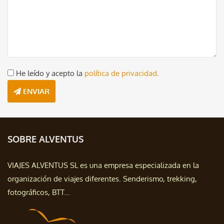
He leído y acepto la
política de privacidad
.
ENVIAR
SOBRE ALVENTUS
VIAJES ALVENTUS SL es una empresa especializada en la
organización de viajes diferentes. Senderismo, trekking,
fotográficos, BTT...