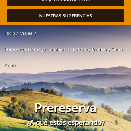
NUESTRAS SUGERENCIAS
Inicio
Viajes
Prereserva: Noruega. Lo Mejor de Lofoten, Tromso y Senja.
Confort
Prereserva
¿A qué estás esperando?