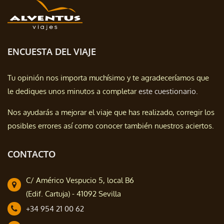
ENCUESTA DEL VIAJE
Tu opinión nos importa muchísimo y te agradeceríamos que
le dediques unos minutos a completar
este cuestionario.
Nos ayudarás a mejorar el viaje que has realizado, corregir los
posibles errores así como conocer también nuestros aciertos.
CONTACTO
C/ Américo Vespucio 5, local B6
(Edif. Cartuja) - 41092 Sevilla
+34 954 21 00 62