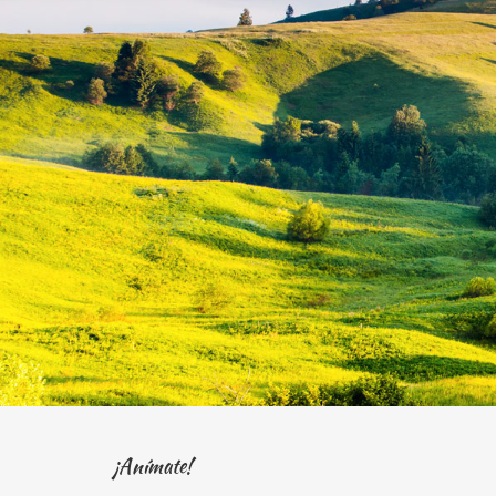
¡Anímate!