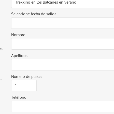
Seleccione fecha de salida:
Nombre
os
Apellidos
Número de plazas
va
Teléfono