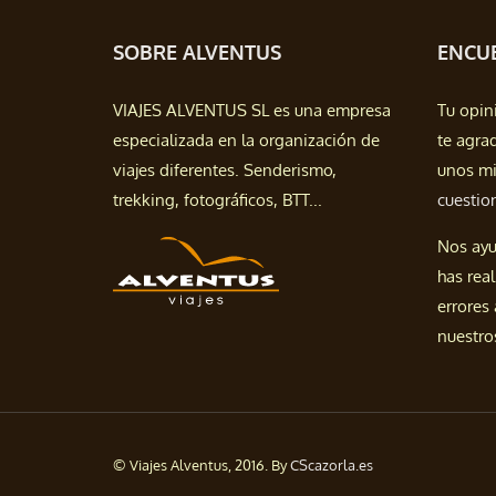
SOBRE ALVENTUS
ENCUE
VIAJES ALVENTUS SL es una empresa
Tu opin
especializada en la organización de
te agra
viajes diferentes. Senderismo,
unos mi
trekking, fotográficos, BTT...
cuestio
Nos ayu
has real
errores
nuestros
© Viajes Alventus, 2016. By
CScazorla.es