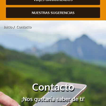
NUESTRAS SUGERENCIAS
Inicio
Contacto
Contacto
¡Nos gustaría saber de ti!