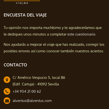
ENCUESTA DEL VIAJE
Tu opinión nos importa muchísimo y te agradeceríamos que
le dediques unos minutos a completar
este cuestionario.
Nos ayudarás a mejorar el viaje que has realizado, corregir los
posibles errores así como conocer también nuestros aciertos.
CONTACTO
C/ Américo Vespucio 5, local B6
(Edif. Cartuja) - 41092 Sevilla
+34 954 21 00 62
alventus@alventus.com