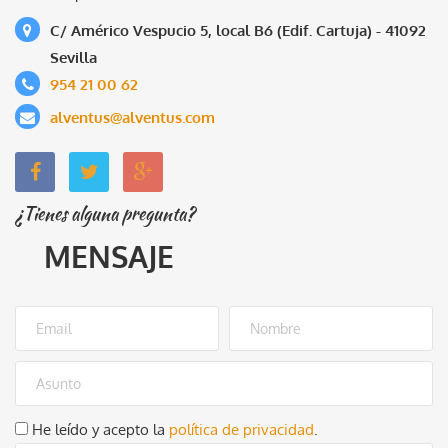
C/ Américo Vespucio 5, local B6 (Edif. Cartuja) - 41092
Sevilla
954 21 00 62
alventus@alventus.com
¿Tienes alguna pregunta?
MENSAJE
He leído y acepto la
política de privacidad
.