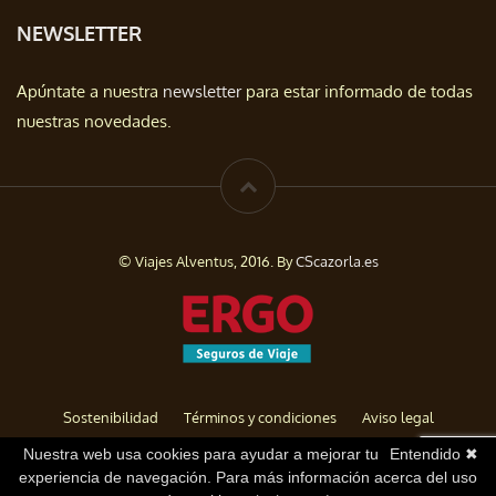
NEWSLETTER
Apúntate a nuestra
newsletter
para estar informado de todas
nuestras novedades.
© Viajes Alventus, 2016. By
CScazorla.es
Sostenibilidad
Términos y condiciones
Aviso legal
Política de privacidad
Cookies
Baja de Newsletter
Nuestra web usa cookies para ayudar a mejorar tu
Entendido ✖
experiencia de navegación. Para más información acerca del uso