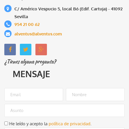
C/ Américo Vespucio 5, local B6 (Edif. Cartuja) - 41092
Sevilla
954 21 00 62
alventus@alventus.com
¿Tienes alguna pregunta?
MENSAJE
He leído y acepto la
política de privacidad
.