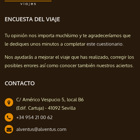
ENCUESTA DEL VIAJE
Tu opinión nos importa muchísimo y te agradeceríamos que
le dediques unos minutos a completar
este cuestionario.
Nos ayudarás a mejorar el viaje que has realizado, corregir los
posibles errores así como conocer también nuestros aciertos.
CONTACTO
C/ Américo Vespucio 5, local B6
(Edif. Cartuja) - 41092 Sevilla
+34 954 21 00 62
alventus@alventus.com