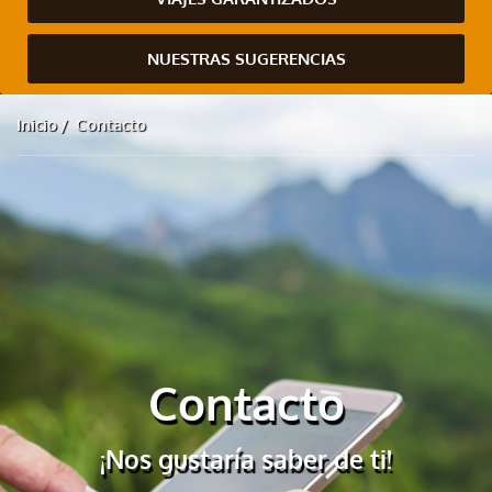
NUESTRAS SUGERENCIAS
Inicio
Contacto
Contacto
¡Nos gustaría saber de ti!