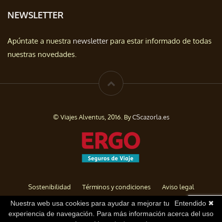
NEWSLETTER
Apúntate a nuestra
newsletter
para estar informado de todas
nuestras novedades.
© Viajes Alventus, 2016. By
CScazorla.es
Sostenibilidad
Términos y condiciones
Aviso legal
Política de privacidad
Cookies
Baja de Newsletter
Nuestra web usa cookies para ayudar a mejorar tu
Entendido ✖
experiencia de navegación. Para más información acerca del uso