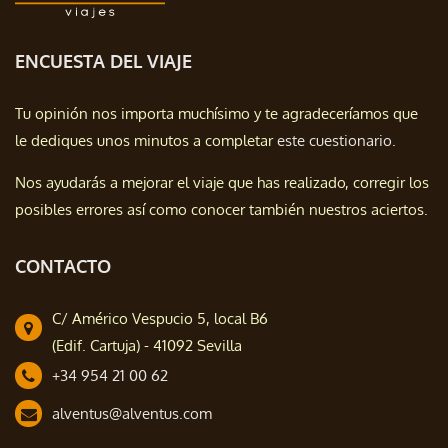
ENCUESTA DEL VIAJE
Tu opinión nos importa muchísimo y te agradeceríamos que
le dediques unos minutos a completar
este cuestionario.
Nos ayudarás a mejorar el viaje que has realizado, corregir los
posibles errores así como conocer también nuestros aciertos.
CONTACTO
C/ Américo Vespucio 5, local B6
(Edif. Cartuja) - 41092 Sevilla
+34 954 21 00 62
alventus@alventus.com