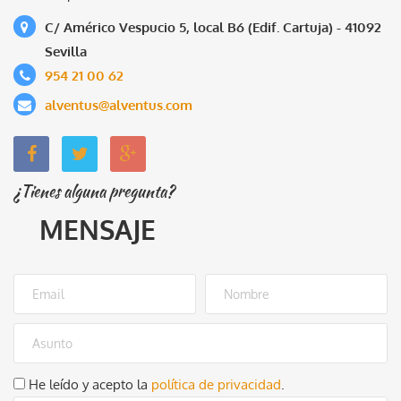
C/ Américo Vespucio 5, local B6 (Edif. Cartuja) - 41092
Sevilla
954 21 00 62
alventus@alventus.com
¿Tienes alguna pregunta?
MENSAJE
He leído y acepto la
política de privacidad
.