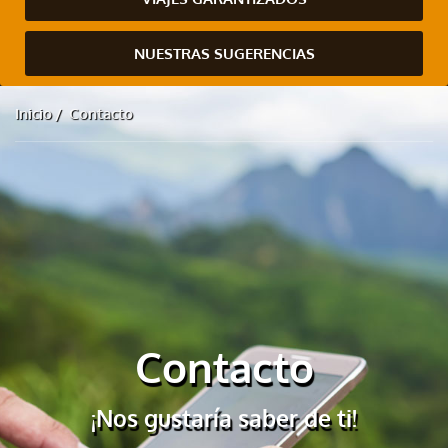
NUESTRAS SUGERENCIAS
Inicio
Contacto
Contacto
¡Nos gustaría saber de ti!