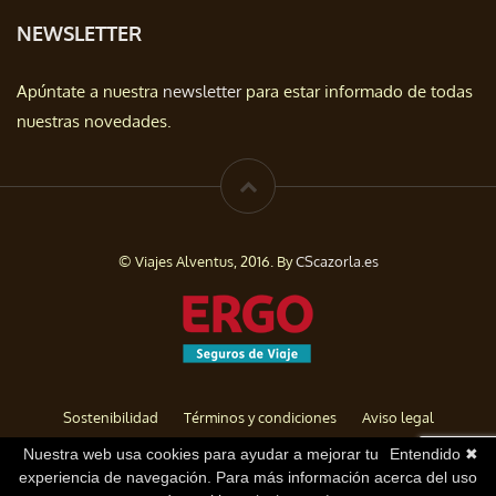
NEWSLETTER
Apúntate a nuestra
newsletter
para estar informado de todas
nuestras novedades.
© Viajes Alventus, 2016. By
CScazorla.es
Sostenibilidad
Términos y condiciones
Aviso legal
Política de privacidad
Cookies
Baja de Newsletter
Nuestra web usa cookies para ayudar a mejorar tu
Entendido ✖
experiencia de navegación. Para más información acerca del uso