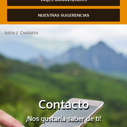
NUESTRAS SUGERENCIAS
Inicio
Contacto
Contacto
¡Nos gustaría saber de ti!