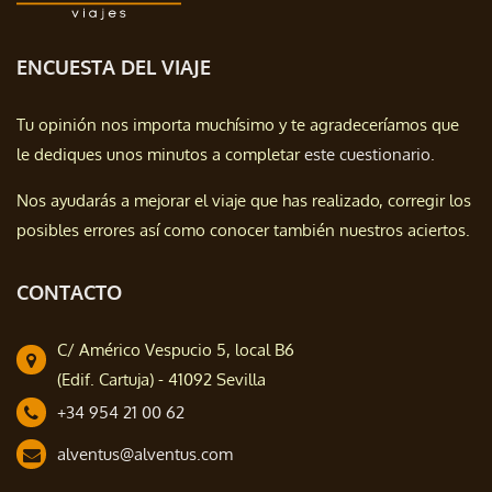
ENCUESTA DEL VIAJE
Tu opinión nos importa muchísimo y te agradeceríamos que
le dediques unos minutos a completar
este cuestionario.
Nos ayudarás a mejorar el viaje que has realizado, corregir los
posibles errores así como conocer también nuestros aciertos.
CONTACTO
C/ Américo Vespucio 5, local B6
(Edif. Cartuja) - 41092 Sevilla
+34 954 21 00 62
alventus@alventus.com