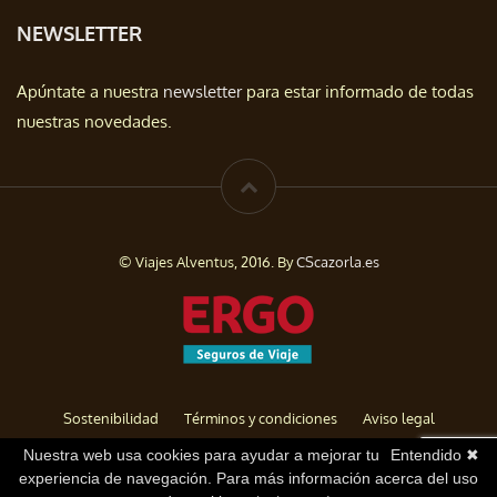
NEWSLETTER
Apúntate a nuestra
newsletter
para estar informado de todas
nuestras novedades.
© Viajes Alventus, 2016. By
CScazorla.es
Sostenibilidad
Términos y condiciones
Aviso legal
Política de privacidad
Cookies
Baja de Newsletter
Nuestra web usa cookies para ayudar a mejorar tu
Entendido ✖
experiencia de navegación. Para más información acerca del uso