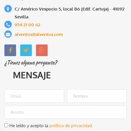
C/ Américo Vespucio 5, local B6 (Edif. Cartuja) - 41092
Sevilla
954 21 00 62
alventus@alventus.com
¿Tienes alguna pregunta?
MENSAJE
He leído y acepto la
política de privacidad
.