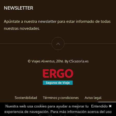
NEWSLETTER
Apúntate a nuestra
newsletter
para estar informado de todas
nuestras novedades.
© Viajes Alventus, 2016. By
CScazorla.es
Sostenibilidad
Términos y condiciones
Aviso legal
Política de privacidad
Cookies
Baja de Newsletter
Nuestra web usa cookies para ayudar a mejorar tu
Entendido ✖
experiencia de navegación. Para más información acerca del uso