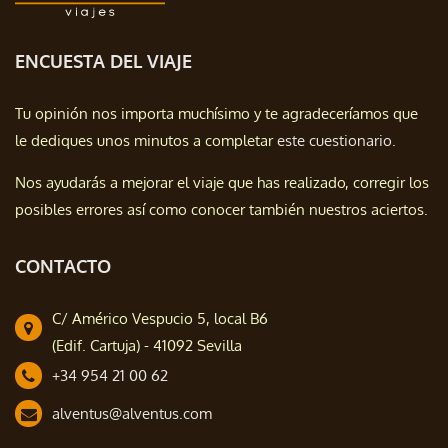
ENCUESTA DEL VIAJE
Tu opinión nos importa muchísimo y te agradeceríamos que
le dediques unos minutos a completar
este cuestionario.
Nos ayudarás a mejorar el viaje que has realizado, corregir los
posibles errores así como conocer también nuestros aciertos.
CONTACTO
C/ Américo Vespucio 5, local B6
(Edif. Cartuja) - 41092 Sevilla
+34 954 21 00 62
alventus@alventus.com