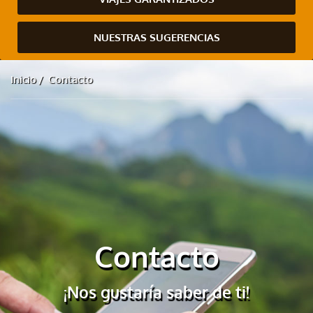
NUESTRAS SUGERENCIAS
Inicio
Contacto
Contacto
¡Nos gustaría saber de ti!