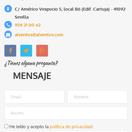
C/ Américo Vespucio 5, local B6 (Edif. Cartuja) - 41092
Sevilla
954 21 00 62
alventus@alventus.com
¿Tienes alguna pregunta?
MENSAJE
He leído y acepto la
política de privacidad
.