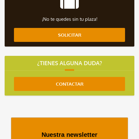
¡No te quedes sin tu plaza!
SOLICITAR
¿TIENES ALGUNA DUDA?
CONTACTAR