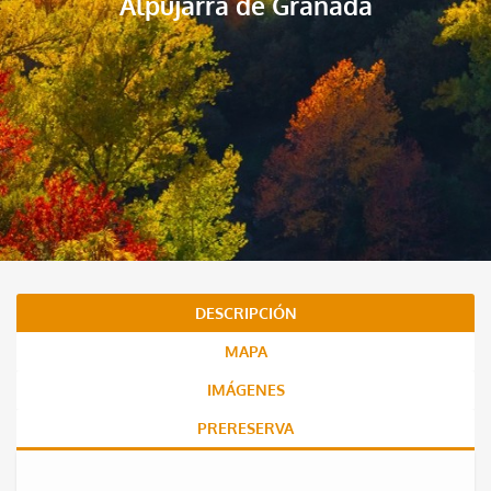
Alpujarra de Granada
DESCRIPCIÓN
MAPA
IMÁGENES
PRERESERVA