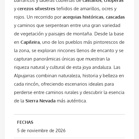
barrancos y laderas cubiertas de
castaños
,
choperas
y
cerezos silvestres
teñidos de amarillos, ocres y
rojos. Un recorrido por
acequias históricas
,
cascadas
y caminos que serpentean entre una gran variedad
de vegetación y paisajes de montaña. Desde la base
en
Capileira
, uno de los pueblos más pintorescos de
la zona, se exploran rincones llenos de encanto y se
capturan panorámicas únicas que muestran la
riqueza natural y cultural de esta joya andaluza. Las
Alpujarras combinan naturaleza, historia y belleza en
cada rincón, ofreciendo escenarios ideales para
perderse entre caminos rurales y descubrir la esencia
de la
Sierra Nevada
más auténtica.
FECHAS
5 de noviembre de 2026