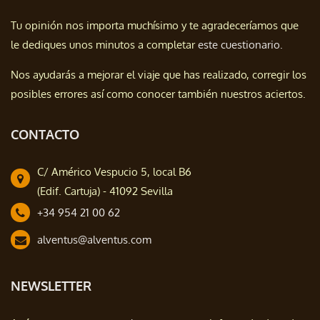
Tu opinión nos importa muchísimo y te agradeceríamos que
le dediques unos minutos a completar
este cuestionario.
Nos ayudarás a mejorar el viaje que has realizado, corregir los
posibles errores así como conocer también nuestros aciertos.
CONTACTO
C/ Américo Vespucio 5, local B6
(Edif. Cartuja) - 41092 Sevilla
+34 954 21 00 62
alventus@alventus.com
NEWSLETTER