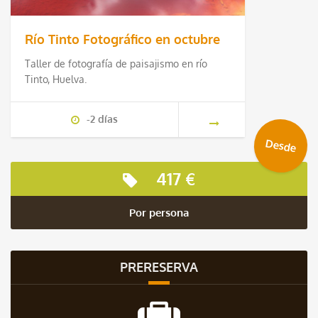
Río Tinto Fotográfico en octubre
Taller de fotografía de paisajismo en río
Tinto, Huelva.
-2 días
Desde
417 €
Por persona
PRERESERVA