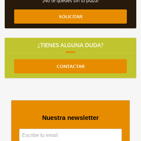
¡No te quedes sin tu plaza!
SOLICITAR
¿TIENES ALGUNA DUDA?
CONTACTAR