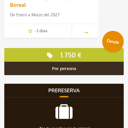
Boreal
De Enero a Marzo del 2027
-3 días
Desde
1.750 €
Por persona
PRERESERVA