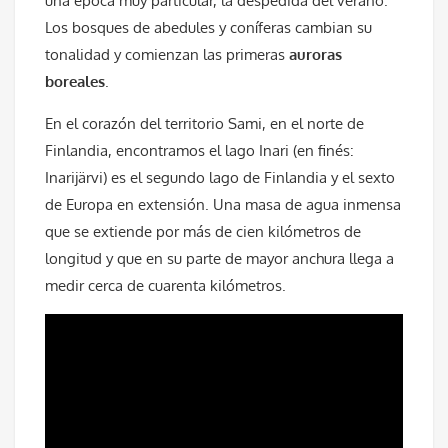
una época muy particular, la despedida del verano.
Los bosques de abedules y coníferas cambian su
tonalidad y comienzan las primeras
auroras
boreales
.
En el corazón del territorio Sami, en el norte de
Finlandia, encontramos el lago Inari (en finés:
Inarijärvi) es el segundo lago de Finlandia y el sexto
de Europa en extensión. Una masa de agua inmensa
que se extiende por más de cien kilómetros de
longitud y que en su parte de mayor anchura llega a
medir cerca de cuarenta kilómetros.