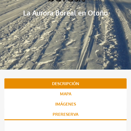
La Aurora Boreal en Otoño
DESCRIPCIÓN
MAPA
IMÁGENES
PRERESERVA