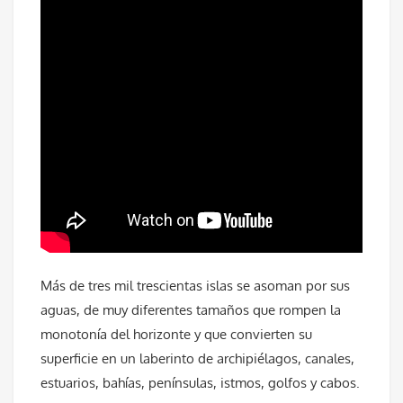
Más de tres mil trescientas islas se asoman por sus
aguas, de muy diferentes tamaños que rompen la
monotonía del horizonte y que convierten su
superficie en un laberinto de archipiélagos, canales,
estuarios, bahías, penínsulas, istmos, golfos y cabos.