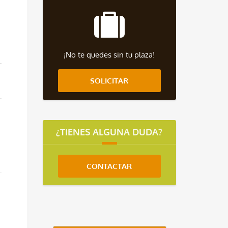
¡No te quedes sin tu plaza!
SOLICITAR
¿TIENES ALGUNA DUDA?
CONTACTAR