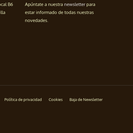
ocal B6
Apúntate a nuestra
newsletter
para
lla
estar informado de todas nuestras
novedades.
Política de privacidad
Cookies
Baja de Newsletter