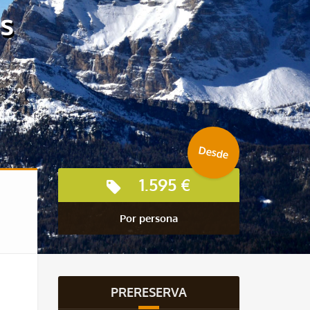
s
Desde
1.595 €
Por persona
PRERESERVA