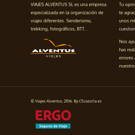
VIAJES ALVENTUS SL es una empresa
Tu opin
especializada en la organización de
te agra
viajes diferentes. Senderismo,
unos mi
trekking, fotográficos, BTT...
cuestio
Nos ayu
has real
errores
nuestros
© Viajes Alventus, 2016. By
CScazorla.es