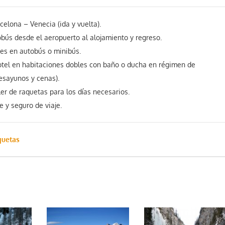
elona – Venecia (ida y vuelta).
bús desde el aeropuerto al alojamiento y regreso.
res en autobús o minibús.
otel en habitaciones dobles con baño o ducha en régimen de
esayunos y cenas).
ler de raquetas para los días necesarios.
 y seguro de viaje.
quetas