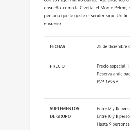
ensueño, como la Civetta, el Monte Pelmo
persona que le guste el
senderismo
. Un fin
ensueño.
FECHAS
28 de diciembre 
PRECIO
Precio especial: 1
Reserva anticipad
PVP: 1.695 €
SUPLEMENTOS
Entre 12 y 15 pers
DE GRUPO
Entre 10 y 11 perso
Hasta 9 personas: