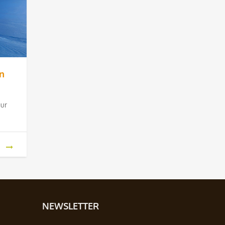
in
sur
NEWSLETTER