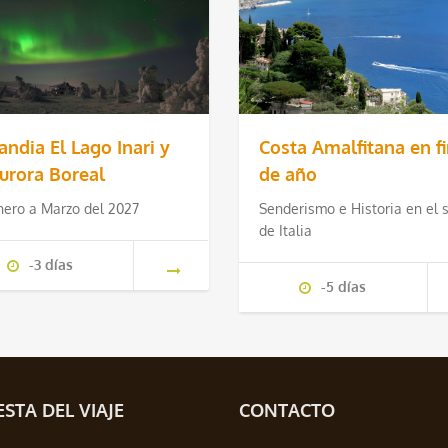
andia El Lago Inari y
Costa Amalfitana en f
Aurora Boreal
de año
nero a Marzo del 2027
Senderismo e Historia en el 
de Italia
-3 días
-5 días
STA DEL VIAJE
CONTACTO