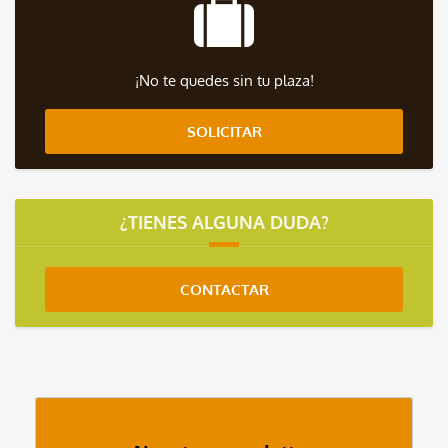
¡No te quedes sin tu plaza!
SOLICITAR
¿TIENES ALGUNA DUDA?
CONTACTAR