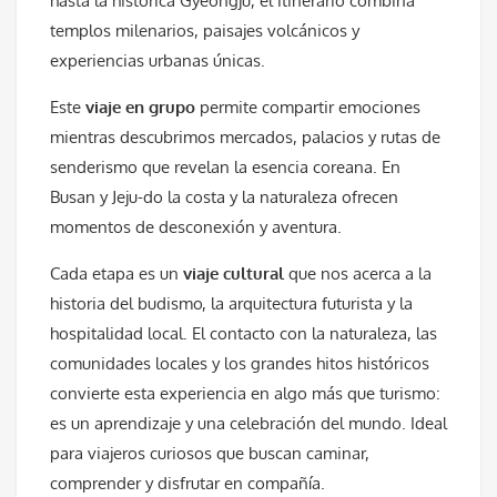
hasta la histórica
Gyeongju
, el itinerario combina
templos milenarios, paisajes volcánicos y
experiencias urbanas únicas.
Este
viaje en grupo
permite compartir emociones
mientras descubrimos mercados, palacios y rutas de
senderismo que revelan la esencia coreana. En
Busan
y
Jeju-do
la costa y la naturaleza ofrecen
momentos de desconexión y aventura.
Cada etapa es un
viaje cultural
que nos acerca a la
historia del budismo, la arquitectura futurista y la
hospitalidad local. El contacto con la naturaleza, las
comunidades locales y los grandes hitos históricos
convierte esta experiencia en algo más que turismo:
es un aprendizaje y una celebración del mundo. Ideal
para viajeros curiosos que buscan caminar,
comprender y disfrutar en compañía.