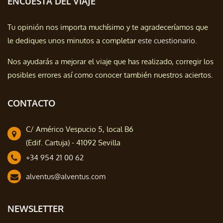
ENCUESTA DEL VIAJE
Tu opinión nos importa muchísimo y te agradeceríamos que
le dediques unos minutos a completar
este cuestionario.
Nos ayudarás a mejorar el viaje que has realizado, corregir los
posibles errores así como conocer también nuestros aciertos.
CONTACTO
C/ Américo Vespucio 5, local B6
(Edif. Cartuja) - 41092 Sevilla
+34 954 21 00 62
alventus@alventus.com
NEWSLETTER