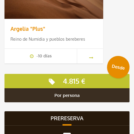
Argelia "Plus"
Reino de Numidia y pueblos bereberes
-10 días
Desde
4.815 €
Por persona
PRERESERVA