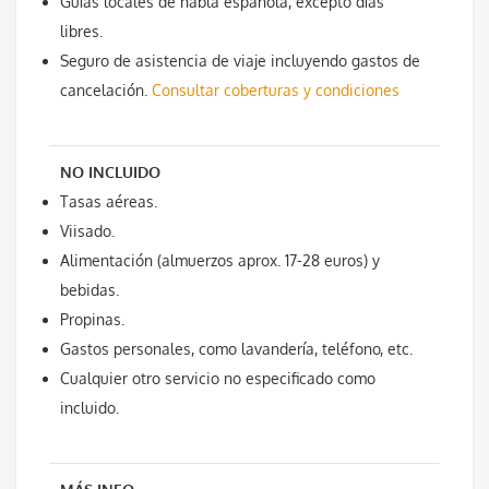
Guías locales de habla española, excepto días
libres.
Seguro de asistencia de viaje incluyendo gastos de
cancelación.
Consultar coberturas y condiciones
NO INCLUIDO
Tasas aéreas.
Viisado.
Alimentación (almuerzos aprox. 17-28 euros) y
bebidas.
Propinas.
Gastos personales, como lavandería, teléfono, etc.
Cualquier otro servicio no especificado como
incluido.