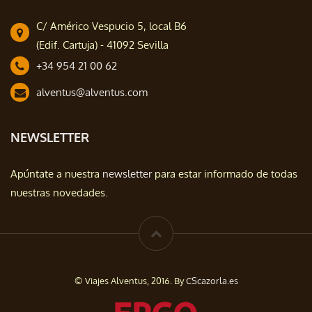
C/ Américo Vespucio 5, local B6
(Edif. Cartuja) - 41092 Sevilla
+34 954 21 00 62
alventus@alventus.com
NEWSLETTER
Apúntate a nuestra
newsletter
para estar informado de todas
nuestras novedades.
© Viajes Alventus, 2016. By
CScazorla.es