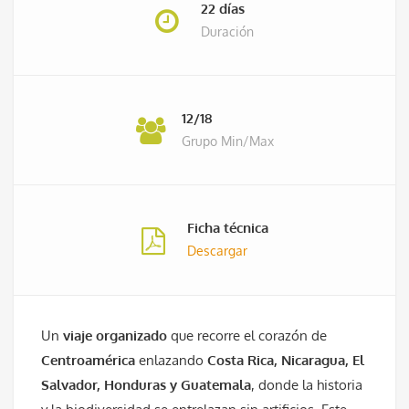
22 días
Duración
12/18
Grupo Min/Max
Ficha técnica
Descargar
Un
viaje organizado
que recorre el corazón de
Centroamérica
enlazando
Costa Rica, Nicaragua, El
Salvador, Honduras y Guatemala
, donde la historia