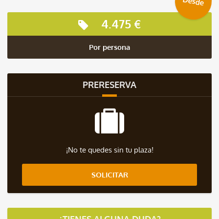
Desde
4.475 €
Por persona
PRERESERVA
¡No te quedes sin tu plaza!
SOLICITAR