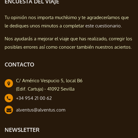
ENCUESTA DEL VIAJE
Tu opinión nos importa muchísimo y te agradeceríamos que
le dediques unos minutos a completar
este cuestionario.
Nos ayudarás a mejorar el viaje que has realizado, corregir los
posibles errores así como conocer también nuestros aciertos.
CONTACTO
C/ Américo Vespucio 5, local B6
(Edif. Cartuja) - 41092 Sevilla
+34 954 21 00 62
alventus@alventus.com
NEWSLETTER