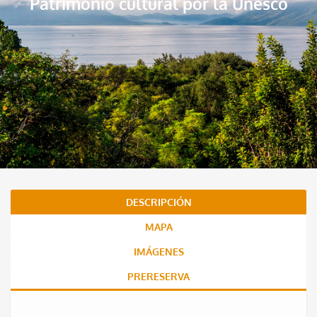
Patrimonio cultural por la Unesco
DESCRIPCIÓN
MAPA
IMÁGENES
PRERESERVA