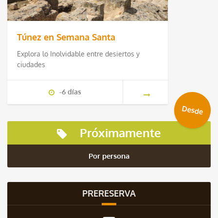
Túnez en Semana Santa
Explora lo Inolvidable entre desiertos y
ciudades
-6 días
Desde
Próximamente
Por persona
PRERESERVA