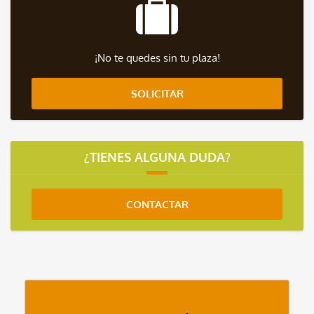
¡No te quedes sin tu plaza!
SOLICITAR
¿TIENES ALGUNA DUDA?
CONTACTAR