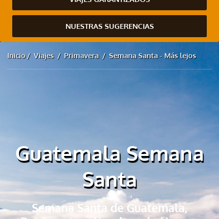
NUESTRAS SUGERENCIAS
Inicio
Viajes
Primavera
Semana Santa - Más lejos
Guatemala Semana
Santa
Semana Santa de Guatemala,