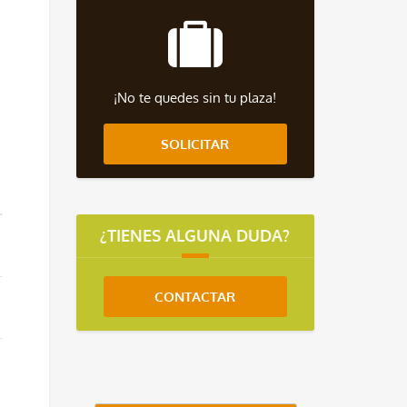
¡No te quedes sin tu plaza!
SOLICITAR
¿TIENES ALGUNA DUDA?
CONTACTAR