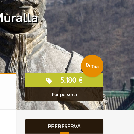
Muralla
Desde
5.180 €
Por persona
PRERESERVA