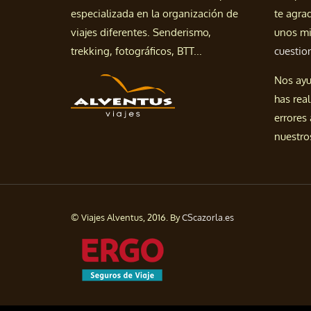
especializada en la organización de
te agra
viajes diferentes. Senderismo,
unos mi
trekking, fotográficos, BTT...
cuestio
Nos ayu
has real
errores
nuestros
© Viajes Alventus, 2016. By
CScazorla.es