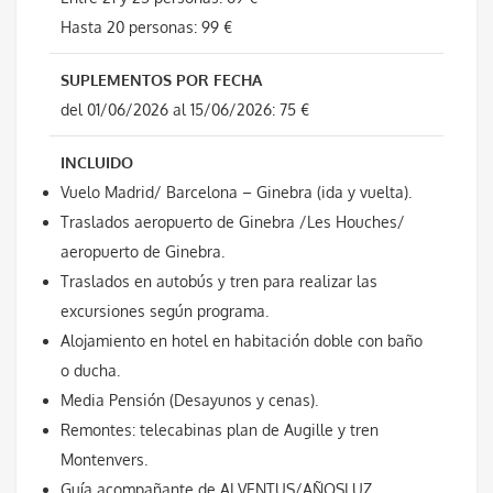
Hasta 20 personas: 99 €
SUPLEMENTOS POR FECHA
del 01/06/2026 al 15/06/2026: 75 €
INCLUIDO
Vuelo Madrid/ Barcelona – Ginebra (ida y vuelta).
Traslados aeropuerto de Ginebra /Les Houches/
aeropuerto de Ginebra.
Traslados en autobús y tren para realizar las
excursiones según programa.
Alojamiento en hotel en habitación doble con baño
o ducha.
Media Pensión (Desayunos y cenas).
Remontes: telecabinas plan de Augille y tren
Montenvers.
Guía acompañante de ALVENTUS/AÑOSLUZ.