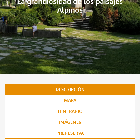
La grandiosidad de los paisajes
Alpinos
DESCRIPCIÓN
MAPA
ITINERARIO
IMÁGENES
PRERESERVA