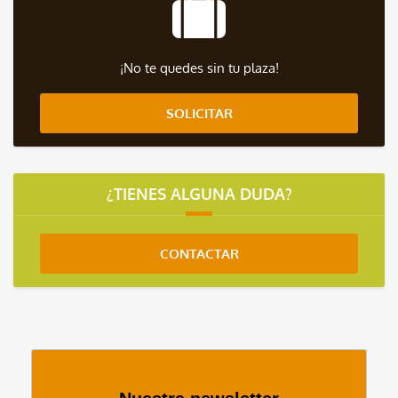
¡No te quedes sin tu plaza!
SOLICITAR
¿TIENES ALGUNA DUDA?
CONTACTAR