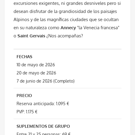
excursiones exigentes, ni grandes desniveles pero si
desean disfrutar de la grandiosidad de los paisajes
Alpinos y de las magníficas ciudades que se ocultan
en su naturaleza como
Annecy
"la Venecia francesa"
o
Saint Gervais
¿Nos acompañas?
FECHAS
10 de mayo de 2026
20 de mayo de 2026
7 de junio de 2026 (Completo)
PRECIO
Reserva anticipada: 1.095 €
PVP: 1.175 €
SUPLEMENTOS DE GRUPO
Entre 21 y 25 personas: 69 €