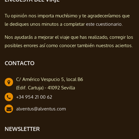
Tu opinión nos importa muchísimo y te agradeceríamos que
le dediques unos minutos a completar
este cuestionario.
Nos ayudarás a mejorar el viaje que has realizado, corregir los
posibles errores así como conocer también nuestros aciertos.
CONTACTO
C/ Américo Vespucio 5, local B6
(Edif. Cartuja) - 41092 Sevilla
+34 954 21 00 62
alventus@alventus.com
NEWSLETTER