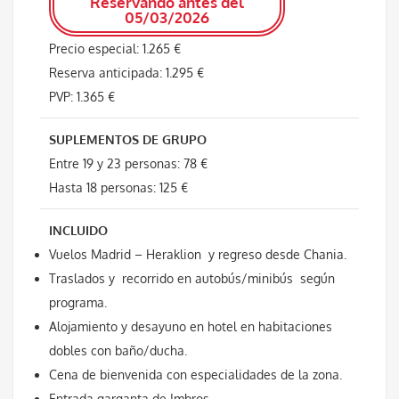
Reservando antes del
05/03/2026
Precio especial: 1.265 €
Reserva anticipada: 1.295 €
PVP: 1.365 €
SUPLEMENTOS DE GRUPO
Entre 19 y 23 personas: 78 €
Hasta 18 personas: 125 €
INCLUIDO
Vuelos Madrid – Heraklion y regreso desde Chania.
Traslados y recorrido en autobús/minibús según
programa.
Alojamiento y desayuno en hotel en habitaciones
dobles con baño/ducha.
Cena de bienvenida con especialidades de la zona.
Entrada garganta de Imbros.