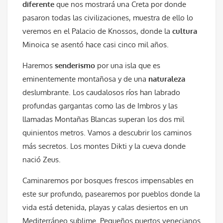
diferente
que nos mostrará una Creta por donde
pasaron todas las civilizaciones, muestra de ello lo
veremos en el Palacio de Knossos, donde la
cultura
Minoica se asentó hace casi cinco mil años.
Haremos
senderismo
por una isla que es
eminentemente montañosa y de una
naturaleza
deslumbrante. Los caudalosos ríos han labrado
profundas gargantas como las de Imbros y las
llamadas Montañas Blancas superan los dos mil
quinientos metros. Vamos a descubrir los caminos
más secretos. Los montes Dikti y la cueva donde
nació Zeus.
Caminaremos por bosques frescos impensables en
este sur profundo, pasearemos por pueblos donde la
vida está detenida, playas y calas desiertos en un
Mediterráneo sublime. Pequeños puertos venecianos