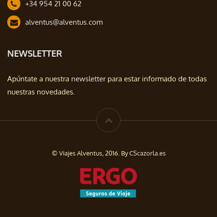
+34 954 21 00 62
alventus@alventus.com
NEWSLETTER
Apúntate a nuestra
newsletter
para estar informado de todas
nuestras novedades.
© Viajes Alventus, 2016. By
CScazorla.es