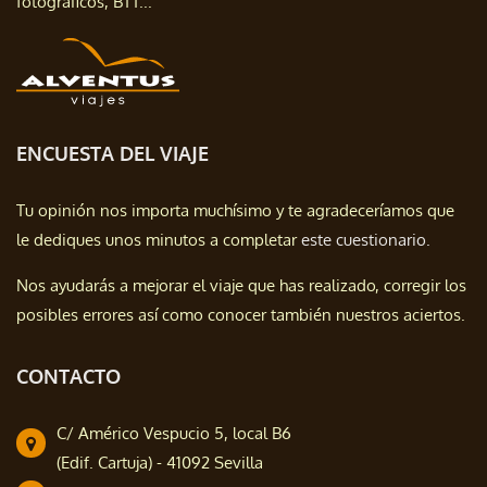
fotográficos, BTT...
ENCUESTA DEL VIAJE
Tu opinión nos importa muchísimo y te agradeceríamos que
le dediques unos minutos a completar
este cuestionario.
Nos ayudarás a mejorar el viaje que has realizado, corregir los
posibles errores así como conocer también nuestros aciertos.
CONTACTO
C/ Américo Vespucio 5, local B6
(Edif. Cartuja) - 41092 Sevilla