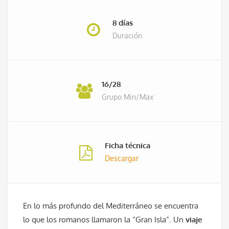
8 días
Duración
16/28
Grupo Min/Max
Ficha técnica
Descargar
En lo más profundo del Mediterráneo se encuentra
lo que los romanos llamaron la “Gran Isla”. Un
viaje