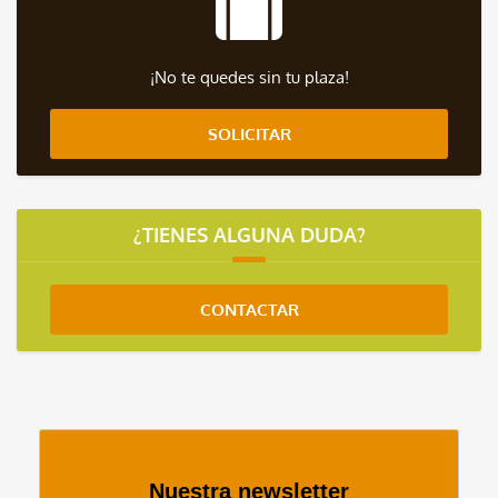
¡No te quedes sin tu plaza!
SOLICITAR
¿TIENES ALGUNA DUDA?
CONTACTAR