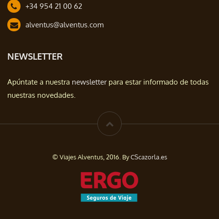
+34 954 21 00 62
alventus@alventus.com
NEWSLETTER
Apúntate a nuestra
newsletter
para estar informado de todas
nuestras novedades.
© Viajes Alventus, 2016. By
CScazorla.es