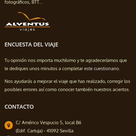
fotográficos, BTT...
ENCUESTA DEL VIAJE
Tu opinión nos importa muchísimo y te agradeceríamos que
le dediques unos minutos a completar
este cuestionario.
Nos ayudarás a mejorar el viaje que has realizado, corregir los
posibles errores así como conocer también nuestros aciertos.
CONTACTO
C/ Américo Vespucio 5, local B6
(Edif. Cartuja) - 41092 Sevilla