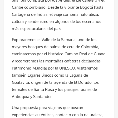
una ruta completa por los Andes, el Eje Cafetero y el
Caribe colombiano. Desde la vibrante Bogotá hasta
Cartagena de Indias, el viaje combina naturaleza,
cultura y senderismo en algunos de los escenarios
más espectaculares del país.
Exploraremos el Valle de la Samaria, uno de los
mayores bosques de palma de cera de Colombia,
caminaremos por el histórico Camino Real de Guane
y recorreremos las montañas cafeteras declaradas
Patrimonio Mundial por la UNESCO. Visitaremos
también lugares únicos como la Laguna de
Guatavita, origen de la leyenda de El Dorado, los
termales de Santa Rosa y los paisajes rurales de
Antioquia y Santander.
Una propuesta para viajeros que buscan
experiencias auténticas, contacto con la naturaleza,