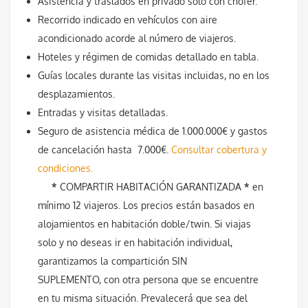
Asistencia y traslados en privado solo con chófer.
Recorrido indicado en vehículos con aire
acondicionado acorde al número de viajeros.
Hoteles y régimen de comidas detallado en tabla.
Guías locales durante las visitas incluidas, no en los
desplazamientos.
Entradas y visitas detalladas.
Seguro de asistencia médica de 1.000.000€ y gastos
de cancelación hasta 7.000€.
Consultar cobertura y
condiciones.
*
COMPARTIR HABITACIÓN GARANTIZADA
*
en
mínimo 12 viajeros. Los precios están basados en
alojamientos en habitación doble/twin. Si viajas
solo y no deseas ir en habitación individual,
garantizamos la compartición SIN
SUPLEMENTO,
con otra persona que se encuentre
en tu misma situación. Prevalecerá que sea del