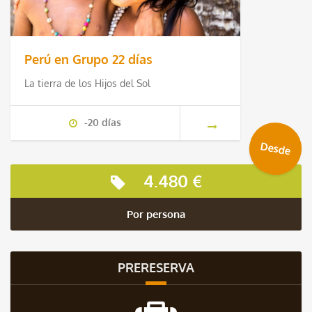
Perú en Grupo 22 días
La tierra de los Hijos del Sol
-20 días
Desde
4.480 €
Por persona
PRERESERVA