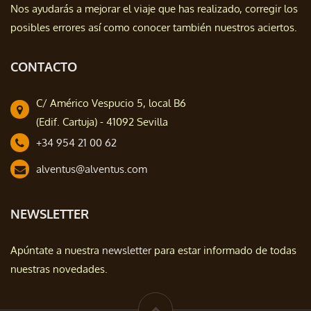
Nos ayudarás a mejorar el viaje que has realizado, corregir los
posibles errores así como conocer también nuestros aciertos.
CONTACTO
C/ Américo Vespucio 5, local B6
(Edif. Cartuja) - 41092 Sevilla
+34 954 21 00 62
alventus@alventus.com
NEWSLETTER
Apúntate a nuestra
newsletter
para estar informado de todas
nuestras novedades.