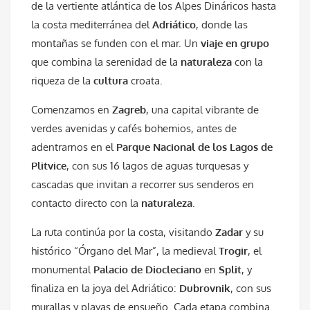
de la vertiente atlántica de los Alpes Dináricos hasta
la costa mediterránea del
Adriático
, donde las
montañas se funden con el mar. Un
viaje en grupo
que combina la serenidad de la
naturaleza
con la
riqueza de la
cultura
croata.
Comenzamos en
Zagreb
, una capital vibrante de
verdes avenidas y cafés bohemios, antes de
adentrarnos en el
Parque Nacional de los Lagos de
Plitvice
, con sus 16 lagos de aguas turquesas y
cascadas que invitan a recorrer sus senderos en
contacto directo con la
naturaleza
.
La ruta continúa por la costa, visitando
Zadar
y su
histórico “Órgano del Mar”, la medieval
Trogir
, el
monumental
Palacio de Diocleciano
en
Split
, y
finaliza en la joya del Adriático:
Dubrovnik
, con sus
murallas y playas de ensueño. Cada etapa combina