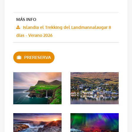
MÁS INFO
Islandia el Trekking del Landmannalaugar 8
días - Verano 2026
PRERESERVA