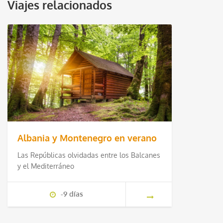
Viajes relacionados
Albania y Montenegro en verano
Las Repúblicas olvidadas entre los Balcanes
y el Mediterráneo
-9 días