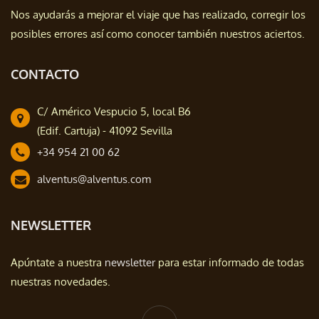
Nos ayudarás a mejorar el viaje que has realizado, corregir los
posibles errores así como conocer también nuestros aciertos.
CONTACTO
C/ Américo Vespucio 5, local B6
(Edif. Cartuja) - 41092 Sevilla
+34 954 21 00 62
alventus@alventus.com
NEWSLETTER
Apúntate a nuestra
newsletter
para estar informado de todas
nuestras novedades.