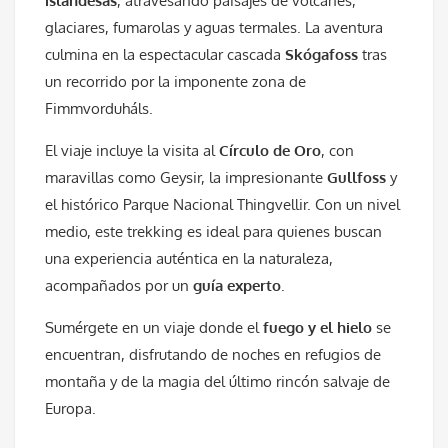
islandesas
, atravesando paisajes de volcanes,
glaciares, fumarolas y aguas termales. La aventura
culmina en la espectacular cascada
Skógafoss
tras
un recorrido por la imponente zona de
Fimmvorduháls.
El viaje incluye la visita al
Círculo de Oro
, con
maravillas como Geysir, la impresionante
Gullfoss
y
el histórico Parque Nacional Thingvellir. Con un nivel
medio, este trekking es ideal para quienes buscan
una experiencia auténtica en la naturaleza,
acompañados por un
guía experto
.
Sumérgete en un viaje donde el
fuego y el hielo
se
encuentran, disfrutando de noches en refugios de
montaña y de la magia del último rincón salvaje de
Europa.