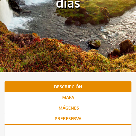
días
DESCRIPCIÓN
MAPA
IMÁGENES
PRERESERVA