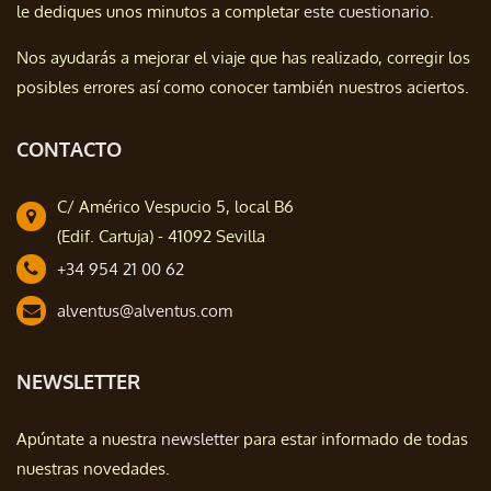
le dediques unos minutos a completar
este cuestionario.
Nos ayudarás a mejorar el viaje que has realizado, corregir los
posibles errores así como conocer también nuestros aciertos.
CONTACTO
C/ Américo Vespucio 5, local B6
(Edif. Cartuja) - 41092 Sevilla
+34 954 21 00 62
alventus@alventus.com
NEWSLETTER
Apúntate a nuestra
newsletter
para estar informado de todas
nuestras novedades.