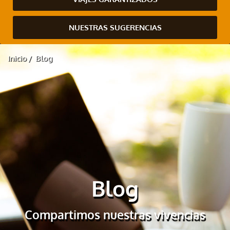
NUESTRAS SUGERENCIAS
Inicio
Blog
Blog
Compartimos nuestras vivencias