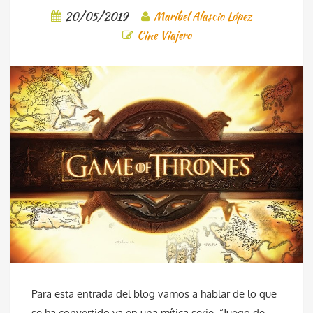
20/05/2019
Maribel Alascio López
Cine Viajero
Para esta entrada del blog vamos a hablar de lo que
se ha convertido ya en una mítica serie, “Juego de