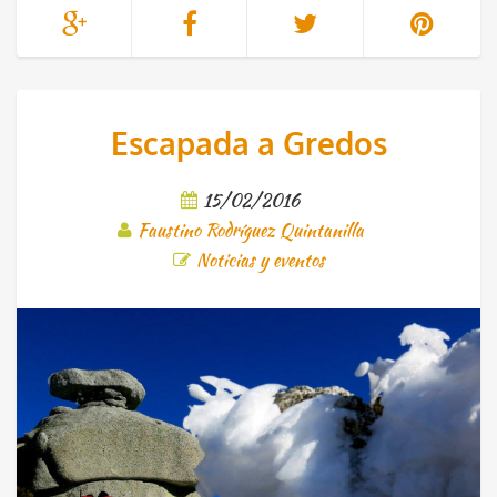
Escapada a Gredos
15/02/2016
Faustino Rodríguez Quintanilla
Noticias y eventos