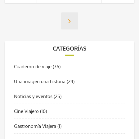
CATEGORÍAS
Cuaderno de viaje
(76)
Una imagen una historia
(24)
Noticias y eventos
(25)
Cine Viajero
(10)
Gastronomía Viajera
(1)