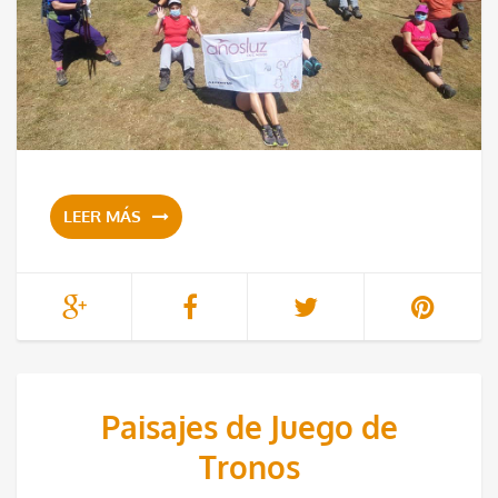
LEER MÁS
Paisajes de Juego de
Tronos