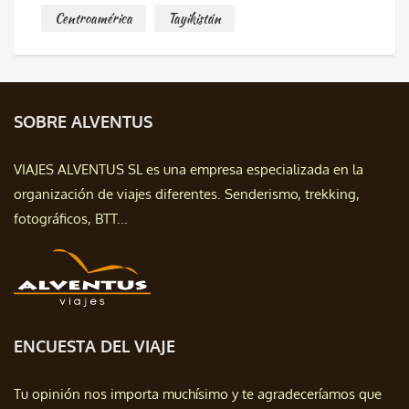
Centroamérica
Tayikistán
SOBRE ALVENTUS
VIAJES ALVENTUS SL es una empresa especializada en la
organización de viajes diferentes. Senderismo, trekking,
fotográficos, BTT...
ENCUESTA DEL VIAJE
Tu opinión nos importa muchísimo y te agradeceríamos que