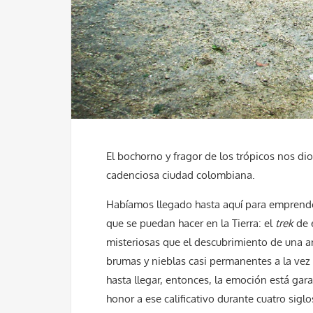
El bochorno y fragor de los trópicos nos di
cadenciosa ciudad colombiana.
Habíamos llegado hasta aquí para emprende
que se puedan hacer en la Tierra: el
trek
de 
misteriosas que el descubrimiento de una a
brumas y nieblas casi permanentes a la vez 
hasta llegar, entonces, la emoción está ga
honor a ese calificativo durante cuatro siglo