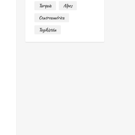
Turquía
Alpes
Centroamérica
Tayikistán