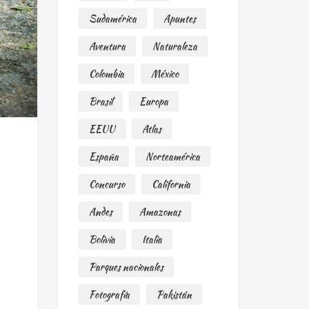
Sudamérica
Apuntes
Aventura
Naturaleza
Colombia
México
Brasil
Europa
EEUU
Atlas
España
Norteamérica
Concurso
California
Andes
Amazonas
Bolivia
Italia
Parques nacionales
Fotografía
Pakistán