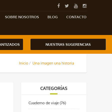
SOBRE NOSOTROS
BLOG
CONTACTO
RANTIZADOS
NUESTRAS SUGERENCIAS
Inicio
Una imagen una historia
CATEGORÍAS
Cuaderno de viaje
(76)