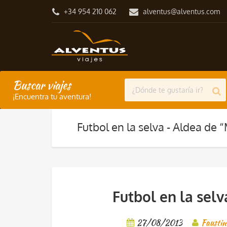
+34 954 210 062
alventus@alventus.com
Buscar viajes
¡Encuentra tu aventura!
Futbol en la selva - Aldea de
Futbol en la sel
27/08/2013
Faustin