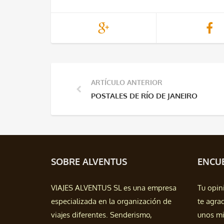
ARTÍCULO ANTERIOR
POSTALES DE RÍO DE JANEIRO
SOBRE ALVENTUS
ENCUE
VIAJES ALVENTUS SL es una empresa
Tu opin
especializada en la organización de
te agra
viajes diferentes. Senderismo,
unos mi