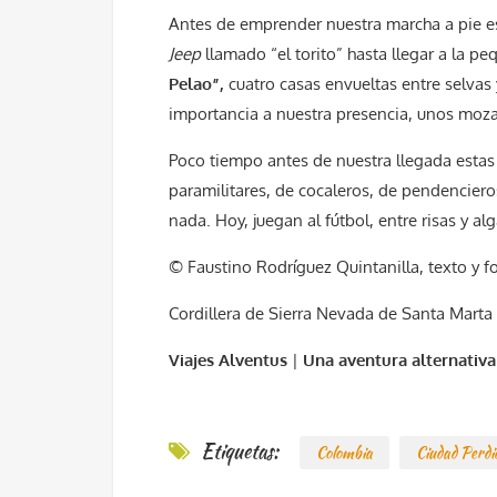
Antes de emprender nuestra marcha a pie e
Jeep
llamado “el torito” hasta llegar a la 
Pelao”,
cuatro casas envueltas entre selvas y 
importancia a nuestra presencia, unos moza
Poco tiempo antes de nuestra llegada estas 
paramilitares, de cocaleros, de pendencieros
nada. Hoy, juegan al fútbol, entre risas y 
© Faustino Rodríguez Quintanilla, texto y f
Cordillera de Sierra Nevada de Santa Marta 
Viajes Alventus
|
Una aventura alternativa
Etiquetas:
Colombia
Ciudad Perdi