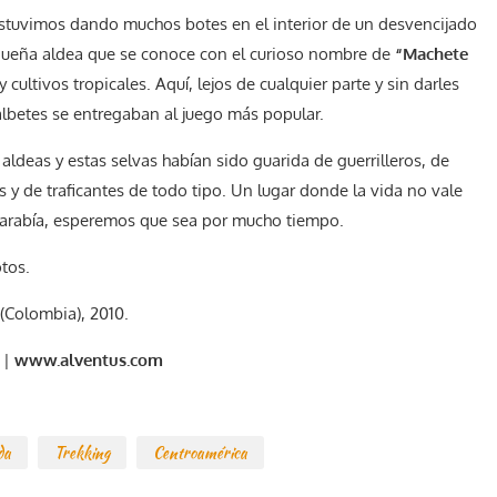
stuvimos dando muchos botes en el interior de un desvencijado
pequeña aldea que se conoce con el curioso nombre de
“Machete
cultivos tropicales. Aquí, lejos de cualquier parte y sin darles
lbetes se entregaban al juego más popular.
aldeas y estas selvas habían sido guarida de guerrilleros, de
 y de traficantes de todo tipo. Un lugar donde la vida no vale
algarabía, esperemos que sea por mucho tiempo.
otos.
(Colombia), 2010.
|
www.alventus.com
da
Trekking
Centroamérica