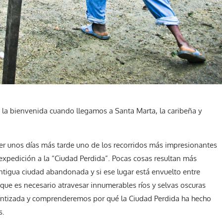
o la bienvenida cuando llegamos a Santa Marta, la caribeña y
r unos días más tarde uno de los recorridos más impresionantes
expedición a la “Ciudad Perdida”. Pocas cosas resultan más
ntigua ciudad abandonada y si ese lugar está envuelto entre
que es necesario atravesar innumerables ríos y selvas oscuras
rantizada y comprenderemos por qué la Ciudad Perdida ha hecho
s.