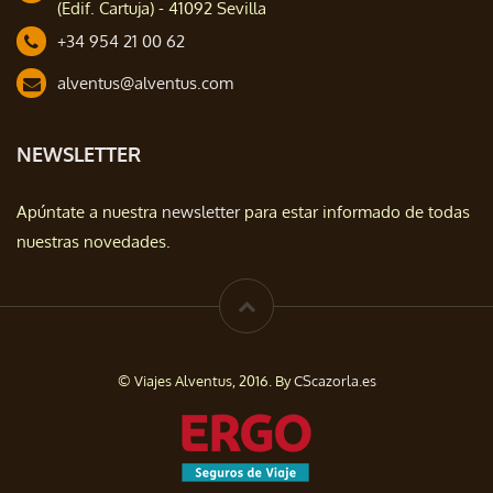
(Edif. Cartuja) - 41092 Sevilla
+34 954 21 00 62
alventus@alventus.com
NEWSLETTER
Apúntate a nuestra
newsletter
para estar informado de todas
nuestras novedades.
© Viajes Alventus, 2016. By
CScazorla.es