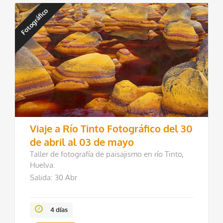
Fotográfico
Viaje a Río Tinto Fotográfico del 30
de abril al 03 de mayo
Taller de fotografía de paisajismo en río Tinto,
Huelva.
Salida: 30 Abr
4 días