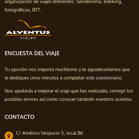
organización de viajes diferentes. Senderismo, trekking,
fotográficos, BTT...
ENCUESTA DEL VIAJE
Tu opinión nos importa muchísimo y te agradeceríamos que
le dediques unos minutos a completar
este cuestionario.
Nos ayudarás a mejorar el viaje que has realizado, corregir los
posibles errores así como conocer también nuestros aciertos.
CONTACTO
C/ Américo Vespucio 5, local B6