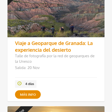
Viaje a Geoparque de Granada: La
experiencia del desierto
Talle de fotografía por la red de geoparques de
la Unesco
Salida: 20 Nov
4 días
MÁS INFO