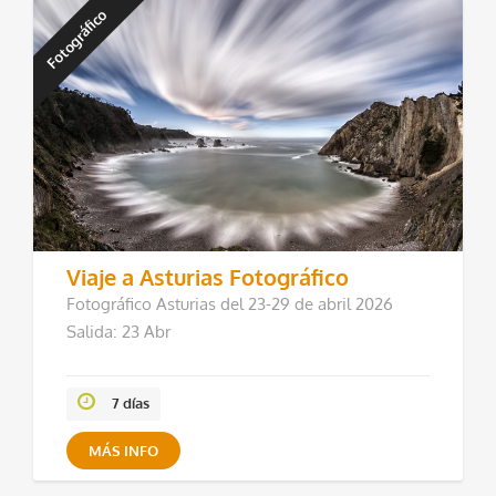
Fotográfico
Viaje a Asturias Fotográfico
Fotográfico Asturias del 23-29 de abril 2026
Salida: 23 Abr
7 días
MÁS INFO