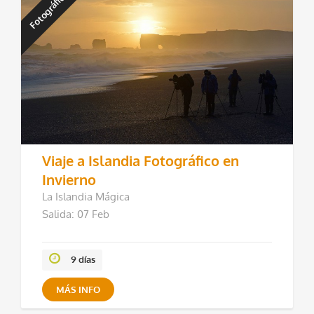
Fotográfico
Viaje a Islandia Fotográfico en
Invierno
La Islandia Mágica
Salida: 07 Feb
9 días
MÁS INFO