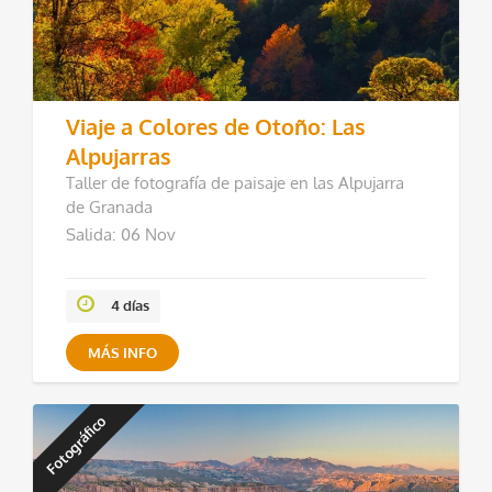
Viaje a Colores de Otoño: Las
Alpujarras
Taller de fotografía de paisaje en las Alpujarra
de Granada
Salida: 06 Nov
4 días
MÁS INFO
Fotográfico