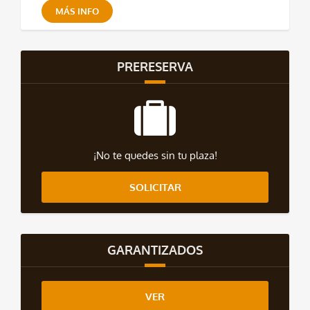
MÁS INFO
PRERESERVA
¡No te quedes sin tu plaza!
SOLICITAR
GARANTIZADOS
VER