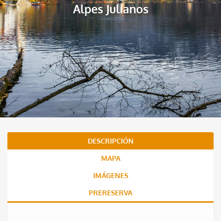
Alpes Julianos
DESCRIPCIÓN
MAPA
IMÁGENES
PRERESERVA