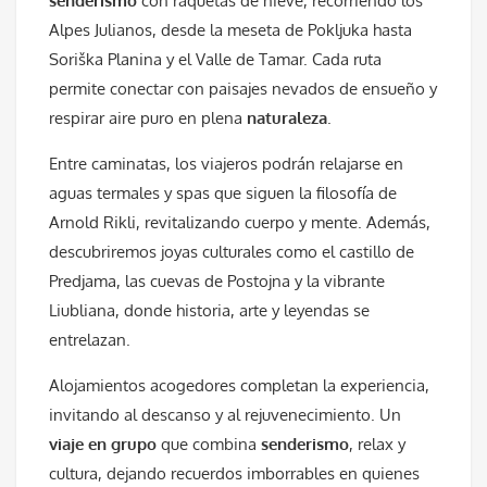
senderismo
con raquetas de nieve, recorriendo los
Alpes Julianos, desde la meseta de Pokljuka hasta
Soriška Planina y el Valle de Tamar. Cada ruta
permite conectar con paisajes nevados de ensueño y
respirar aire puro en plena
naturaleza
.
Entre caminatas, los viajeros podrán relajarse en
aguas termales y spas que siguen la filosofía de
Arnold Rikli, revitalizando cuerpo y mente. Además,
descubriremos joyas culturales como el castillo de
Predjama, las cuevas de Postojna y la vibrante
Liubliana, donde historia, arte y leyendas se
entrelazan.
Alojamientos acogedores completan la experiencia,
invitando al descanso y al rejuvenecimiento. Un
viaje en grupo
que combina
senderismo
, relax y
cultura, dejando recuerdos imborrables en quienes