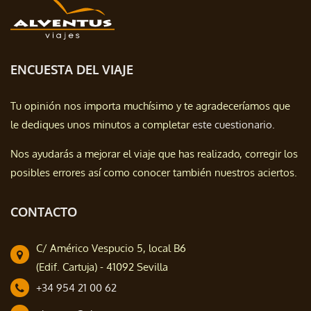
ENCUESTA DEL VIAJE
Tu opinión nos importa muchísimo y te agradeceríamos que
le dediques unos minutos a completar
este cuestionario.
Nos ayudarás a mejorar el viaje que has realizado, corregir los
posibles errores así como conocer también nuestros aciertos.
CONTACTO
C/ Américo Vespucio 5, local B6
(Edif. Cartuja) - 41092 Sevilla
+34 954 21 00 62