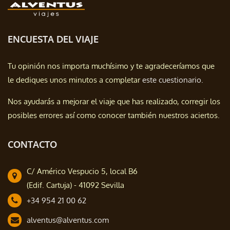
ENCUESTA DEL VIAJE
Tu opinión nos importa muchísimo y te agradeceríamos que
le dediques unos minutos a completar
este cuestionario.
Nos ayudarás a mejorar el viaje que has realizado, corregir los
posibles errores así como conocer también nuestros aciertos.
CONTACTO
C/ Américo Vespucio 5, local B6
(Edif. Cartuja) - 41092 Sevilla
+34 954 21 00 62
alventus@alventus.com