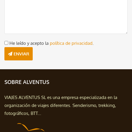
He leído y acepto la
política de privacidad
.
ENVIAR
SOBRE ALVENTUS
VIAJES ALVENTUS SL es una empresa especializada en la
organización de viajes diferentes. Senderismo, trekking,
fotográficos, BTT...