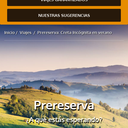
NUESTRAS SUGERENCIAS
Inicio
Viajes
Prereserva: Creta Incógnita en verano
Prereserva
¿A qué estás esperando?