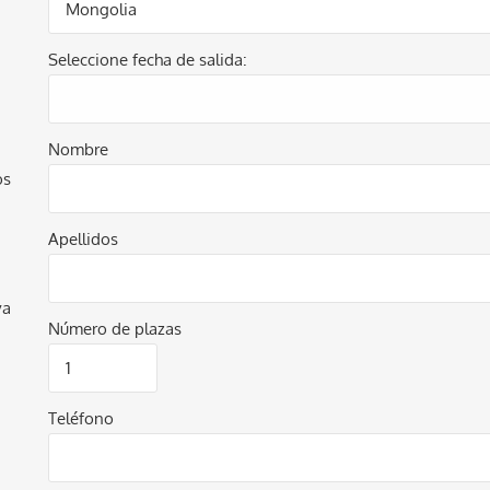
Seleccione fecha de salida:
Nombre
os
Apellidos
va
Número de plazas
Teléfono