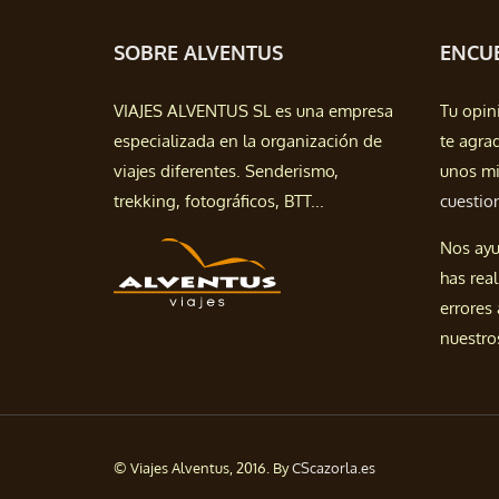
SOBRE ALVENTUS
ENCUE
VIAJES ALVENTUS SL es una empresa
Tu opin
especializada en la organización de
te agra
viajes diferentes. Senderismo,
unos mi
trekking, fotográficos, BTT...
cuestio
Nos ayu
has real
errores
nuestros
© Viajes Alventus, 2016. By
CScazorla.es