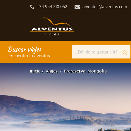
+34 954 210 062
alventus@alventus.com
Buscar viajes
¡Encuentra tu aventura!
Inicio
Viajes
Prereserva: Mongolia