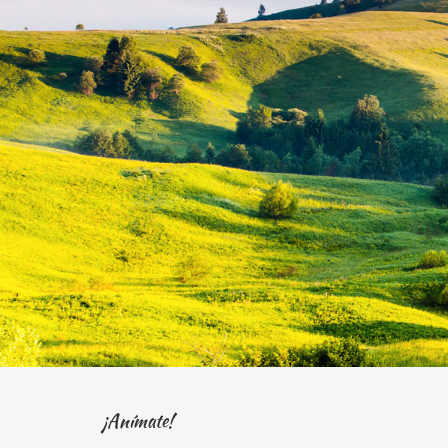
¡Anímate!