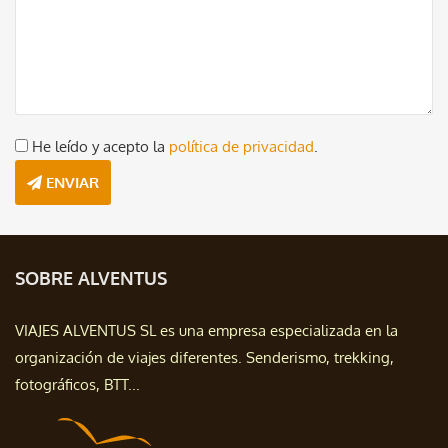
He leído y acepto la
política de privacidad
.
ENVIAR
SOBRE ALVENTUS
VIAJES ALVENTUS SL es una empresa especializada en la
organización de viajes diferentes. Senderismo, trekking,
fotográficos, BTT...