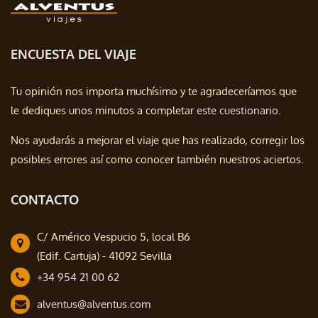
ENCUESTA DEL VIAJE
Tu opinión nos importa muchísimo y te agradeceríamos que
le dediques unos minutos a completar
este cuestionario.
Nos ayudarás a mejorar el viaje que has realizado, corregir los
posibles errores así como conocer también nuestros aciertos.
CONTACTO
C/ Américo Vespucio 5, local B6
(Edif. Cartuja) - 41092 Sevilla
+34 954 21 00 62
alventus@alventus.com