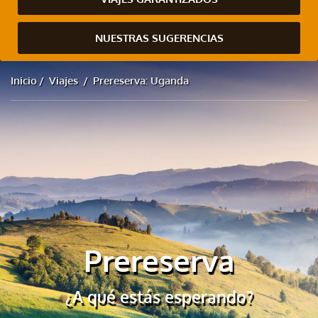
NUESTRAS SUGERENCIAS
Inicio
Viajes
Prereserva: Uganda
Prereserva
¿A qué estás esperando?