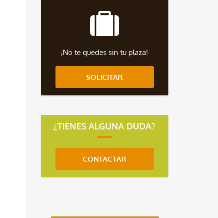
…
¡No te quedes sin tu plaza!
SOLICITAR
¿TIENES ALGUNA DUDA?
CONTACTAR