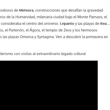
rtodoxos de
Meteora
, construcciones que desafían la gravedad
onio de la Humanidad, milenaria ciudad bajo el Monte Parnaso, el
a consideraba el centro del universo.
Lepanto
y las playas de
Itea
lis, el Partenón, el Ágora, el templo de Zeus y los hermosos
 o las plazas Omonia y Syntagma. Ven a descubrir la primavera en
rismo con visitas al extraordinario legado cultural