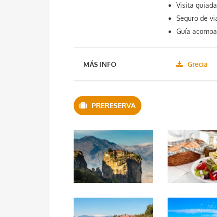
Visita guiad
Seguro de vi
Guía acomp
MÁS INFO
Grecia
PRERESERVA