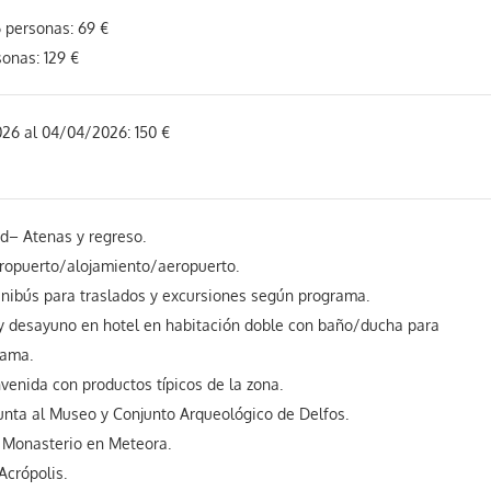
6 personas: 69 €
sonas: 129 €
26 al 04/04/2026: 150 €
d– Atenas y regreso.
ropuerto/alojamiento/aeropuerto.
nibús para traslados y excursiones según programa.
y desayuno en hotel en habitación doble con baño/ducha para
rama.
venida con productos típicos de la zona.
unta al Museo y Conjunto Arqueológico de Delfos.
 Monasterio en Meteora.
Acrópolis.