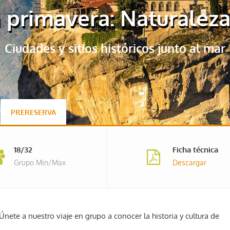
 primavera: Naturaleza
Ciudades y sitios históricos junto al mar
PRERESERVA
18/32
Ficha técnica
Grupo Min/Max
Descargar
Únete a nuestro viaje en grupo a conocer la historia y cultura de