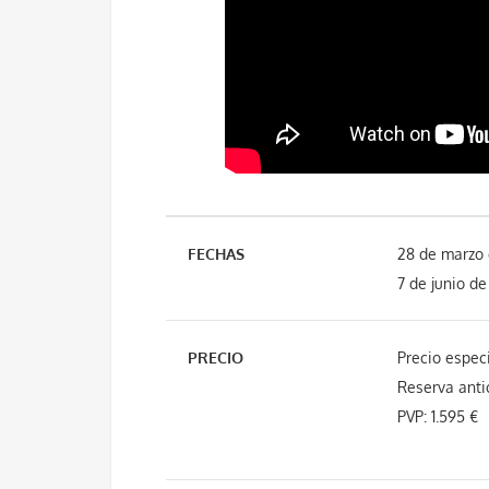
FECHAS
28 de marzo 
7 de junio d
PRECIO
Precio especi
Reserva antic
PVP: 1.595 €