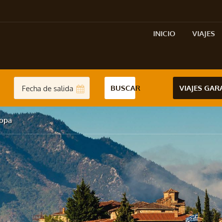
INICIO
VIAJES
BUSCAR
VIAJES GA
ropa