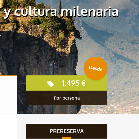
 y cultura milenaria
Desde
1.495 €
Por persona
PRERESERVA