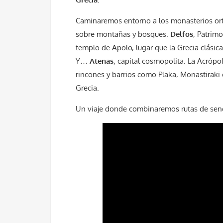
Caminaremos entorno a los monasterios o
sobre montañas y bosques.
Delfos
, Patrim
templo de Apolo, lugar que la Grecia clásic
Y…
Atenas
, capital cosmopolita. La Acrópo
rincones y barrios como Plaka, Monastiraki
Grecia.
Un viaje donde combinaremos rutas de sende