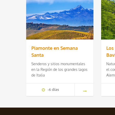
Piamonte en Semana
Los
Santa
Bav
Senderos y sitios monumentales
Natur
en la Región de los grandes lagos
el co
de Italia
Alem
-6 días