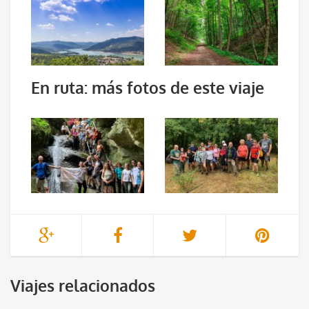
En ruta: más fotos de este viaje
Viajes relacionados