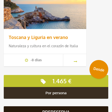
Toscana y Liguria en verano
Naturaleza y cultura en el corazón de Italia
-8 días
Desde
1.465 €
Por persona