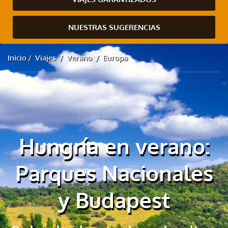
NUESTRAS SUGERENCIAS
Inicio
Viajes
Verano
Europa
Hungría en verano:
Parques Nacionales
y Budapest