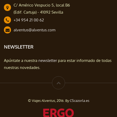
C/ Américo Vespucio 5, local B6
(Edif. Cartuja) - 41092 Sevilla
+34 954 21 00 62
alventus@alventus.com
NEWSLETTER
Apúntate a nuestra
newsletter
para estar informado de todas
nuestras novedades.
© Viajes Alventus, 2016. By
CScazorla.es