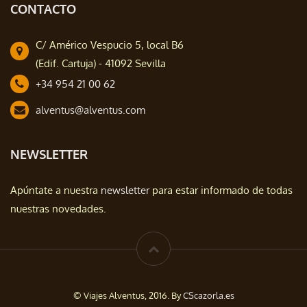
CONTACTO
C/ Américo Vespucio 5, local B6
(Edif. Cartuja) - 41092 Sevilla
+34 954 21 00 62
alventus@alventus.com
NEWSLETTER
Apúntate a nuestra
newsletter
para estar informado de todas
nuestras novedades.
© Viajes Alventus, 2016. By
CScazorla.es