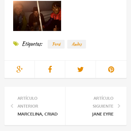
Etiquetas:
Perú
Andes
ARTÍCULO
ARTÍCULO
ANTERIOR
SIGUIENTE
MARCELINA, CRIADORA DE COBAYAS
JANE EYRE